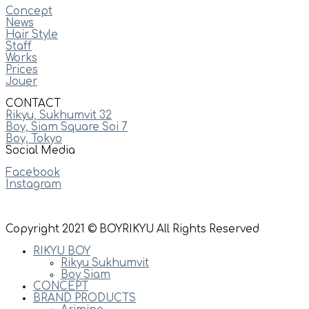
Concept
News
Hair Style
Staff
Works
Prices
Jouer
CONTACT
Rikyu, Sukhumvit 32
Boy, Siam Square Soi 7
Boy, Tokyo
Social Media
Facebook
Instagram
Copyright 2021 © BOYRIKYU All Rights Reserved
RIKYU BOY
Rikyu Sukhumvit
Boy Siam
CONCEPT
BRAND PRODUCTS