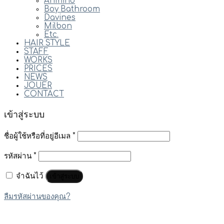
Arimino
Boy Bathroom
Davines
Milbon
Etc.
HAIR STYLE
STAFF
WORKS
PRICES
NEWS
JOUER
CONTACT
เข้าสู่ระบบ
ชื่อผู้ใช้หรือที่อยู่อีเมล
*
รหัสผ่าน
*
จำฉันไว้
เข้าสู่ระบบ
ลืมรหัสผ่านของคุณ?