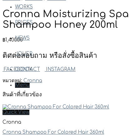
WORKS
Cronna Moisturizing Spa
Shampoo Honey 200ml
PRICES
NEWS
฿
1,400.00
JOUER
ติดต่อสอบถาม หรือสั่งซื้อสินค้า
FACEBOOK
INSTAGRAM
CONTACT
หมวดหมู่:
Cronna
Menu
สินค้าที่เกี่ยวข้อง
Quick View
Cronna
Cronna Shampoo For Colored Hair 360ml