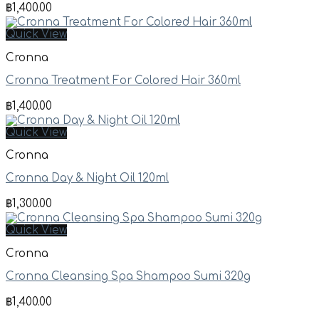
฿
1,400.00
Quick View
Cronna
Cronna Treatment For Colored Hair 360ml
฿
1,400.00
Quick View
Cronna
Cronna Day & Night Oil 120ml
฿
1,300.00
Quick View
Cronna
Cronna Cleansing Spa Shampoo Sumi 320g
฿
1,400.00