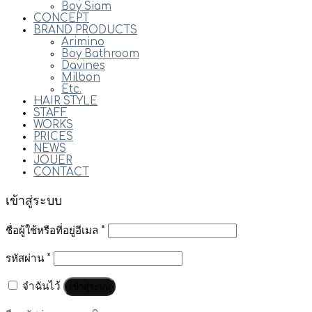
Boy Siam
CONCEPT
BRAND PRODUCTS
Arimino
Boy Bathroom
Davines
Milbon
Etc.
HAIR STYLE
STAFF
WORKS
PRICES
NEWS
JOUER
CONTACT
เข้าสู่ระบบ
ชื่อผู้ใช้หรือที่อยู่อีเมล
*
รหัสผ่าน
*
จำฉันไว้
เข้าสู่ระบบ