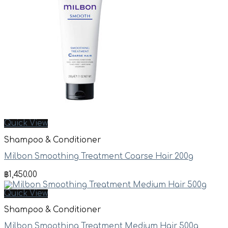
Quick View
Shampoo & Conditioner
Milbon Smoothing Treatment Coarse Hair 200g
฿
1,450.00
Quick View
Shampoo & Conditioner
Milbon Smoothing Treatment Medium Hair 500g