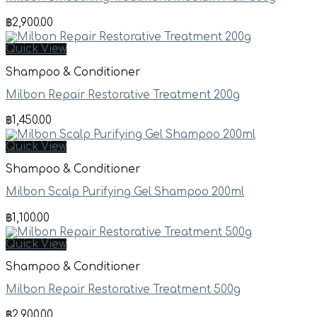
฿
2,900.00
Quick View
Shampoo & Conditioner
Milbon Repair Restorative Treatment 200g
฿
1,450.00
Quick View
Shampoo & Conditioner
Milbon Scalp Purifying Gel Shampoo 200ml
฿
1,100.00
Quick View
Shampoo & Conditioner
Milbon Repair Restorative Treatment 500g
฿
2,900.00