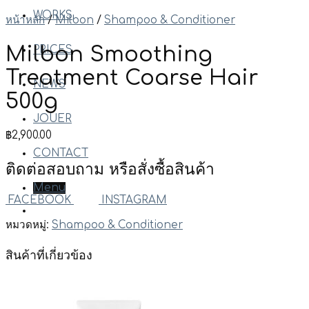
WORKS
หน้าหลัก
/
Milbon
/
Shampoo & Conditioner
Milbon Smoothing
PRICES
Treatment Coarse Hair
NEWS
500g
JOUER
฿
2,900.00
CONTACT
ติดต่อสอบถาม หรือสั่งซื้อสินค้า
Menu
FACEBOOK
INSTAGRAM
หมวดหมู่:
Shampoo & Conditioner
สินค้าที่เกี่ยวข้อง