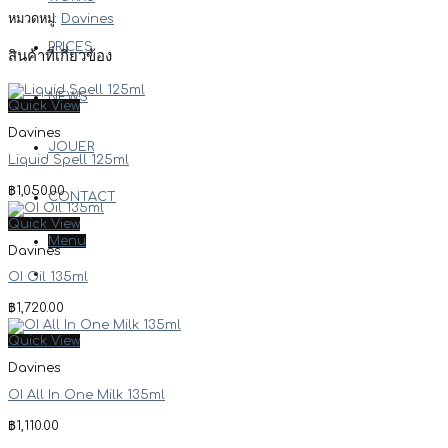
หมวดหมู่:
Davines
PRICES
สินค้าที่เกี่ยวข้อง
NEWS
Quick View
Davines
JOUER
Liquid Spell 125ml
฿
1,050.00
CONTACT
Quick View
Menu
Davines
OI Oil 135ml
฿
1,720.00
Quick View
Davines
OI All In One Milk 135ml
฿
1,110.00