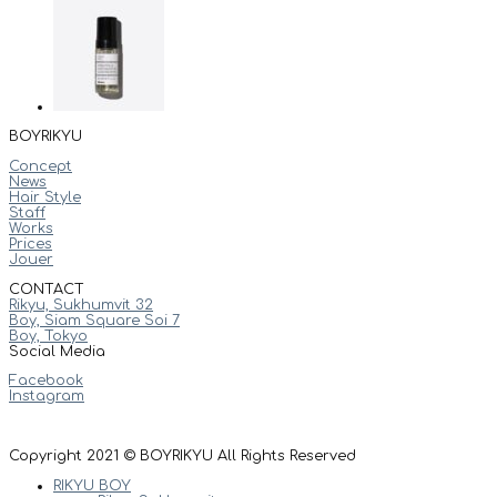
BOYRIKYU
Concept
News
Hair Style
Staff
Works
Prices
Jouer
CONTACT
Rikyu, Sukhumvit 32
Boy, Siam Square Soi 7
Boy, Tokyo
Social Media
Facebook
Instagram
Copyright 2021 © BOYRIKYU All Rights Reserved
RIKYU BOY