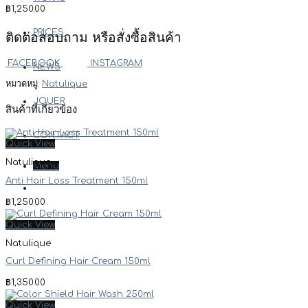
฿
1,250.00
PRICES
ติดต่อสอบถาม หรือสั่งซื้อสินค้า
FACEBOOK
INSTAGRAM
NEWS
หมวดหมู่:
Natulique
JOUER
สินค้าที่เกี่ยวข้อง
CONTACT
Quick View
Natulique
Menu
Anti Hair Loss Treatment 150ml
฿
1,250.00
Quick View
Natulique
Curl Defining Hair Cream 150ml
฿
1,350.00
Quick View