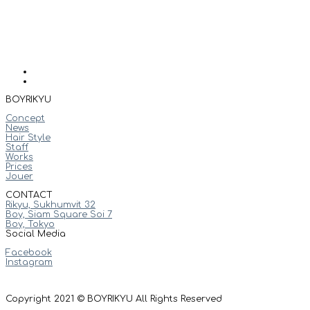
BOYRIKYU
Concept
News
Hair Style
Staff
Works
Prices
Jouer
CONTACT
Rikyu, Sukhumvit 32
Boy, Siam Square Soi 7
Boy, Tokyo
Social Media
Facebook
Instagram
Copyright 2021 © BOYRIKYU All Rights Reserved